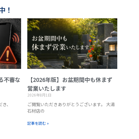
中！
る不審な
【2026年版】お盆期間中も休まず
営業いたします
2026年8月1日
だき、
ご閲覧いただきありがとうございます。 大湯
石材店の
記事を読む »