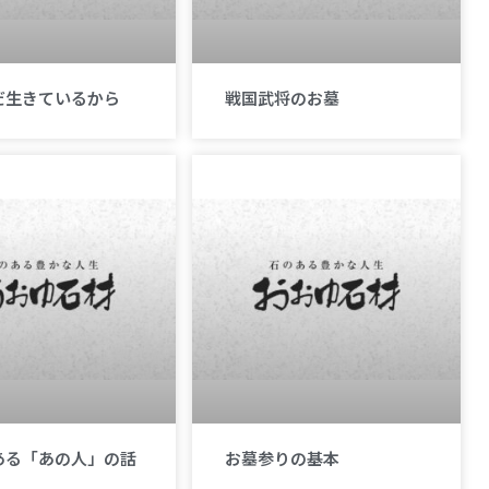
だ生きているから
戦国武将のお墓
ある「あの人」の話
お墓参りの基本