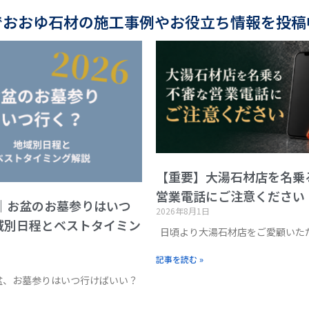
でおおゆ石材の施工事例やお役立ち情報を投稿
【重要】大湯石材店を名乗
営業電話にご注意ください
版｜お盆のお墓参りはいつ
2026年8月1日
域別日程とベストタイミン
日頃より大湯石材店をご愛顧いた
記事を読む »
お盆、お墓参りはいつ行けばいい？