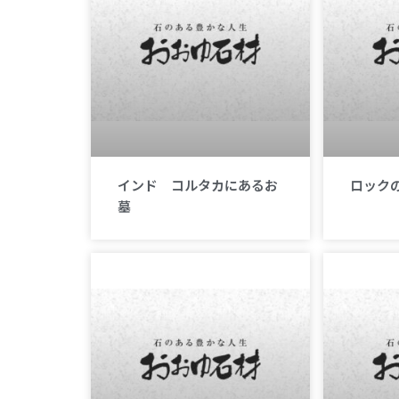
インド コルタカにあるお
ロック
墓