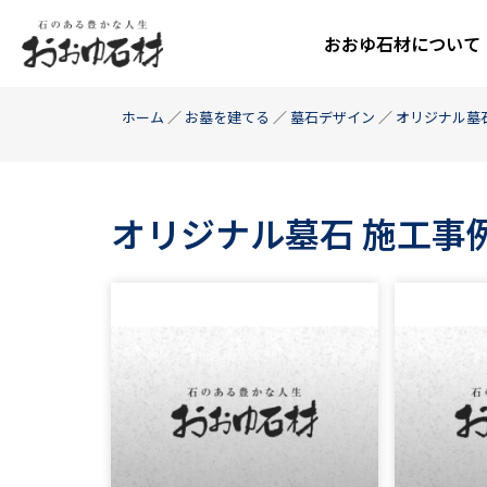
おおゆ石材について
ホーム
／
お墓を建てる
／
墓石デザイン
／
オリジナル墓
オリジナル墓石 施工事