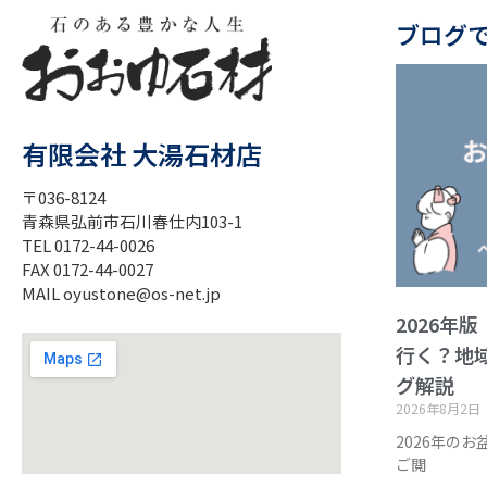
ブログ
有限会社 大湯石材店
〒036-8124
青森県弘前市石川春仕内103-1
TEL 0172-44-0026
FAX 0172-44-0027
MAIL oyustone@os-net.jp
2026年
行く？地
グ解説
2026年8月2日
2026年の
ご閲