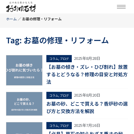
ホーム
／
お墓の修理・リフォーム
Tag: お墓の修理・リフォーム
2025年8月28日
コラム
,
ブログ
【お墓の傾き・ズレ・ひび割れ】放置
するとどうなる？修理の目安と対処方
法
2025年8月20日
コラム
,
ブログ
お墓の砂、どこで買える？香炉砂の選
び方と交換方法を解説
2025年7月16日
コラム
,
ブログ
【必見】墓石の知られざる重さの秘