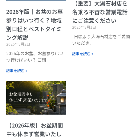
【重要】大湯石材店を
2026年版｜お盆のお墓
名乗る不審な営業電話
参りはいつ行く？地域
にご注意ください
2026年8月1日
別日程とベストタイミ
日頃より大湯石材店をご愛顧
ング解説
いただき、
2026年8月2日
2026年のお盆、お墓参りはい
記事を読む »
つ行けばいい？ ご閲
記事を読む »
【2026年版】お盆期間
中も休まず営業いたし