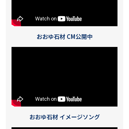
おおゆ石材 CM公開中
おおゆ石材 イメージソング