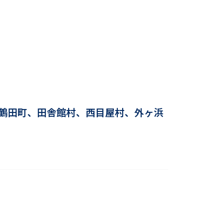
鶴田町、田舎館村、西目屋村、外ヶ浜