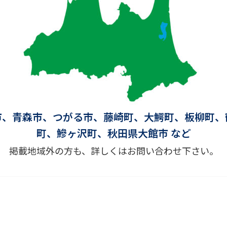
市、青森市、つがる市、藤崎町、大鰐町、板柳町、
町、鰺ヶ沢町、秋田県大館市 など
掲載地域外の方も、詳しくはお問い合わせ下さい。