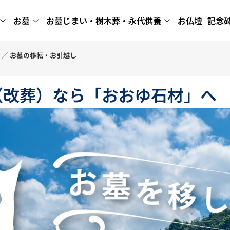
お墓
お墓じまい・樹木葬・永代供養
お仏壇
記念
／
お墓の移転・お引越し
（改葬）なら「おおゆ石材」へ