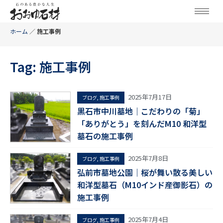
ホーム
／
施工事例
Tag: 施工事例
2025年7月17日
ブログ
,
施工事例
黒石市中川墓地｜こだわりの「菊」
「ありがとう」を刻んだM10 和洋型
墓石の施工事例
2025年7月8日
ブログ
,
施工事例
弘前市墓地公園｜桜が舞い散る美しい
和洋型墓石（M10インド産御影石）の
施工事例
2025年7月4日
ブログ
,
施工事例