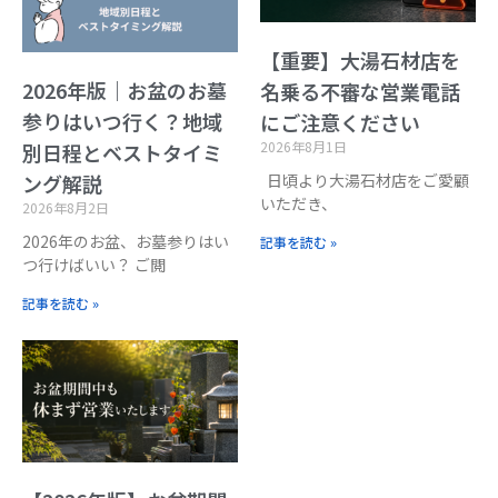
【重要】大湯石材店を
2026年版｜お盆のお墓
名乗る不審な営業電話
参りはいつ行く？地域
にご注意ください
2026年8月1日
別日程とベストタイミ
日頃より大湯石材店をご愛顧
ング解説
いただき、
2026年8月2日
2026年のお盆、お墓参りはい
記事を読む »
つ行けばいい？ ご閲
記事を読む »