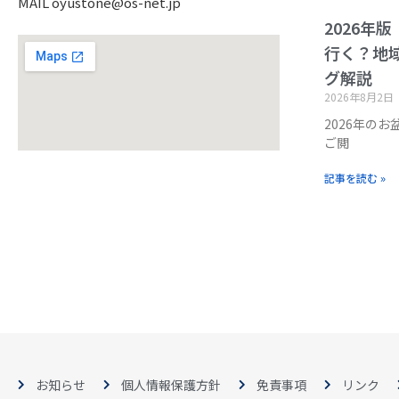
MAIL oyustone@os-net.jp
2026年
行く？地
グ解説
2026年8月2日
2026年の
ご閲
記事を読む »
お知らせ
個人情報保護方針
免責事項
リンク