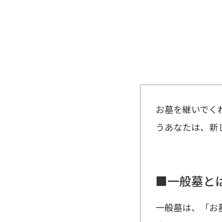
お墓を継いでく
うあなたは、新
■一般墓と
一般墓は、「お