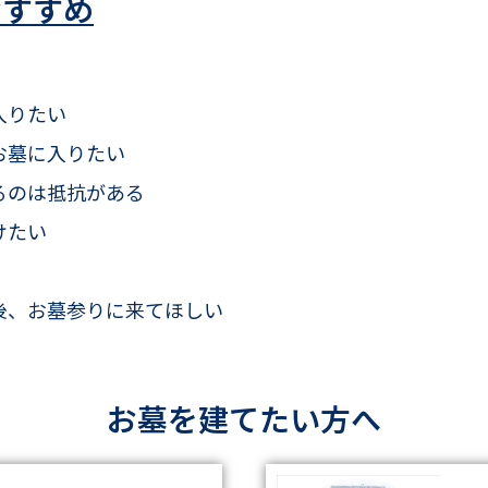
おすすめ
入りたい
お墓に入りたい
るのは抵抗がある
けたい
後、お墓参りに来てほしい
お墓を建てたい方へ