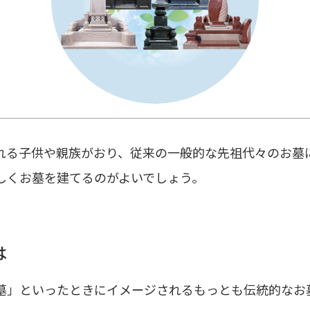
れる子供や親族がおり、従来の一般的な先祖代々のお墓
しくお墓を建てるのがよいでしょう。
は
墓」といったときにイメージされるもっとも伝統的なお