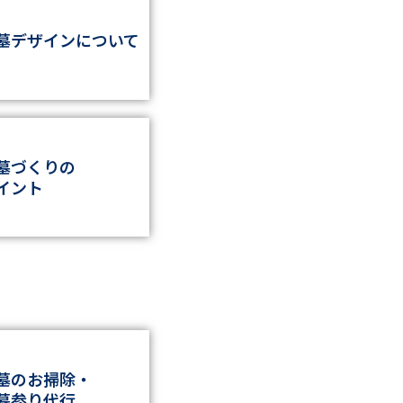
墓デザインに
ついて
墓づくりの
イント
墓のお掃除・
墓参り代行