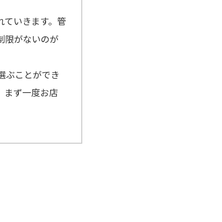
れていきます。管
制限がないのが
選ぶことができ
、まず一度お店