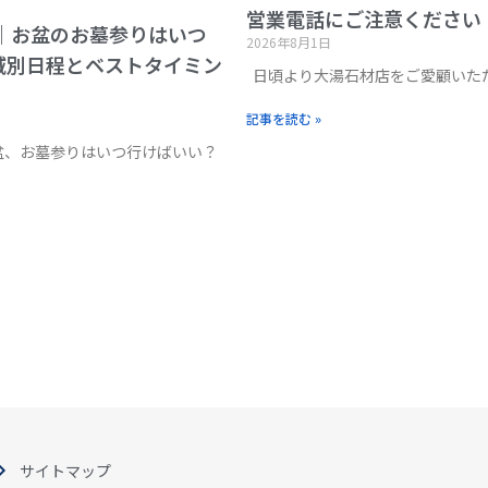
営業電話にご注意ください
版｜お盆のお墓参りはいつ
2026年8月1日
域別日程とベストタイミン
日頃より大湯石材店をご愛顧いた
記事を読む »
お盆、お墓参りはいつ行けばいい？
サイトマップ