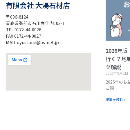
有限会社 大湯石材店
〒036-8124
青森県弘前市石川春仕内103-1
TEL 0172-44-0026
FAX 0172-44-0027
MAIL oyustone@os-net.jp
2026年
行く？地
グ解説
2026年8月2日
2026年の
ご閲
記事を読む »