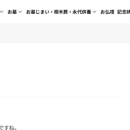
お墓
お墓じまい・樹木葬・永代供養
お仏壇
記念
ですね。