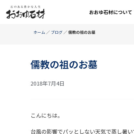
おおゆ石材について
ホーム
／
ブログ
／
儒教の祖のお墓
儒教の祖のお墓
2018年7月4日
こんにちは。
台風の影響でパッとしない天気で蒸し暑い