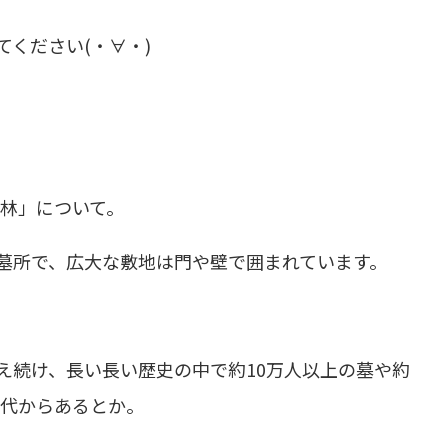
ください(・∀・)
孔林」について。
墓所で、広大な敷地は門や壁で囲まれています。
え続け、長い長い歴史の中で約10万人以上の墓や約
時代からあるとか。