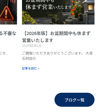
る不審な
【2026年版】お盆期間中も休まず
営業いたします
2026年8月1日
だき、
ご閲覧いただきありがとうございます。 大湯
石材店の
記事を読む »
ブログ一覧