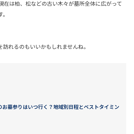
現在は柏、松などの古い木々が墓所全体に広がって
す。
を訪れるのもいいかもしれませんね。
盆のお墓参りはいつ行く？地域別日程とベストタイミン