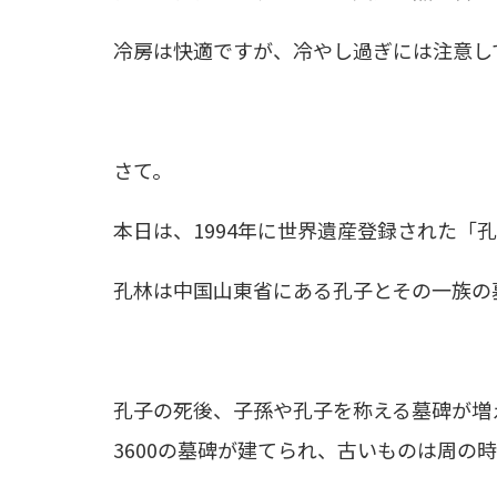
冷房は快適ですが、冷やし過ぎには注意して
さて。
本日は、1994年に世界遺産登録された「
孔林は中国山東省にある孔子とその一族の
孔子の死後、子孫や孔子を称える墓碑が増
3600の墓碑が建てられ、古いものは周の