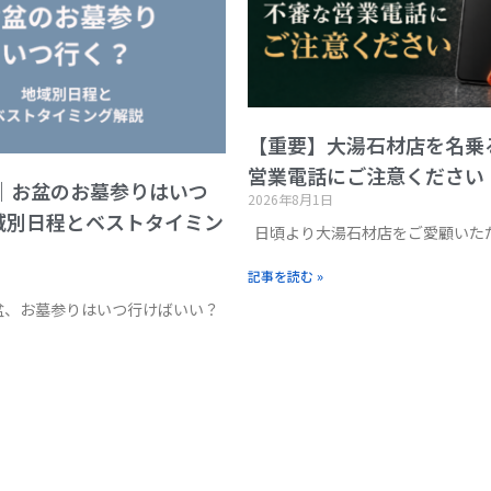
【重要】大湯石材店を名乗
営業電話にご注意ください
版｜お盆のお墓参りはいつ
2026年8月1日
域別日程とベストタイミン
日頃より大湯石材店をご愛顧いた
記事を読む »
お盆、お墓参りはいつ行けばいい？