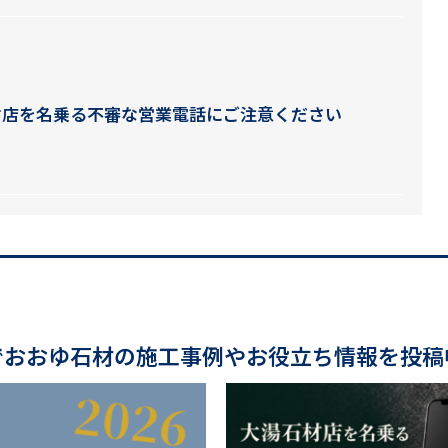
材店を名乗る不審な営業電話にご注意ください
でおおゆ石材の施工事例やお役立ち情報を投稿