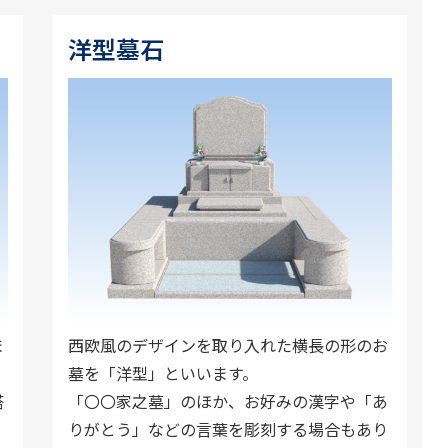
洋型墓石
ま
西欧風のデザインを取り入れた横長の形のお
墓を「洋型」といいます。
塔
「〇〇家之墓」のほか、お好みの漢字や「あ
で
りがとう」などの言葉を彫刻する場合もあり