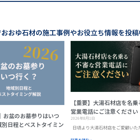
でおおゆ石材の施工事例やお役立ち情報を投稿
【重要】大湯石材店を名乗
営業電話にご注意ください
版｜お盆のお墓参りはいつ
2026年8月1日
域別日程とベストタイミン
日頃より大湯石材店をご愛顧いた
記事を読む »