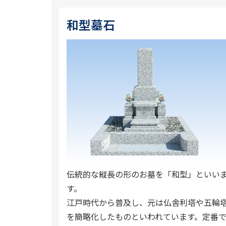
和型墓石
伝統的な縦長の形のお墓を「和型」といい
す。
江戸時代から普及し、元は仏舎利塔や五輪
を簡略化したものといわれています。定番