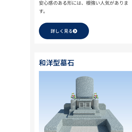
安心感のある形には、根強い人気がありま
す。
詳しく見る
和洋型墓石