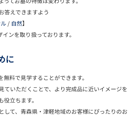
よってお墓の特徴は変わります。
お答えできますよう
ナル
/
自然
】
ザインを取り扱っております。
めに
石を無料で見学することができます。
見ていただくことで、より完成品に近いイメージを
も役立ちます。
として、青森県・津軽地域のお客様にぴったりのお