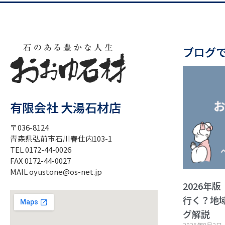
ブログ
有限会社 大湯石材店
〒036-8124
青森県弘前市石川春仕内103-1
TEL 0172-44-0026
FAX 0172-44-0027
MAIL oyustone@os-net.jp
2026年
行く？地
グ解説
2026年8月2日