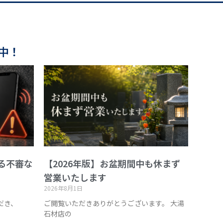
中！
る不審な
【2026年版】お盆期間中も休まず
営業いたします
2026年8月1日
だき、
ご閲覧いただきありがとうございます。 大湯
石材店の