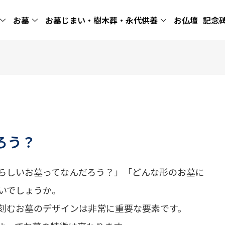
お墓
お墓じまい・樹木葬・永代供養
お仏壇
記念
ろう？
らしいお墓ってなんだろう？」「どんな形のお墓に
いでしょうか。
刻むお墓のデザインは非常に重要な要素です。