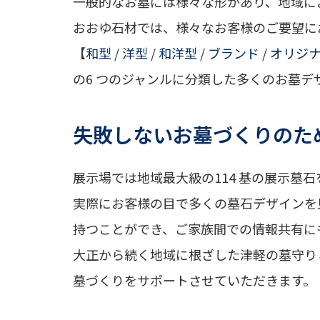
一般的なお墓には様々な形があり、地域に
おおゆ石材では、様々なお客様のご要望に
【
和型
/
洋型
/
和洋型
/
ブランド
/
オリジ
の6 つのジャンルに分類した多くのお墓デ
失敗しないお墓づくりのた
展示場では地域最大級の114 基の展示墓
実際にお客様の目で多くの墓石デザインを
持つことができ、ご家族間での情報共有に
大正から続く地域に根ざした津軽の墓守り
墓づくりをサポートさせていただきます。