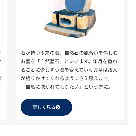
す
石が持つ本来の姿、自然石の風合いを愉しむ
オ
お墓を「自然墓石」といいます。年月を重ね
希
るごとに少しずつ姿を変えていくお墓は故人
談
が語りかけてくれるようにさえ思えます。
「自然に抱かれて眠りたい」という方に。
詳しく見る