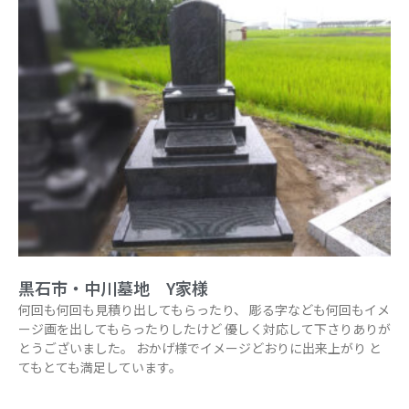
黒石市・中川墓地 Y家様
何回も何回も見積り出してもらったり、 彫る字なども何回もイメ
ージ画を出してもらったりしたけど 優しく対応して下さりありが
とうございました。 おかげ様でイメージどおりに出来上がり と
てもとても満足しています。