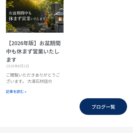
【2026年版】お盆期間
中も休まず営業いたし
ます
2026年8月1日
ご閲覧いただきありがとうご
ざいます。 大湯石材店の
記事を読む »
ブログ一覧