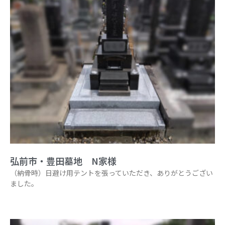
弘前市・豊田墓地 N家様
（納骨時）日避け用テントを張っていただき、ありがとうござい
ました。