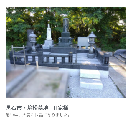
黒石市・境松墓地 H家様
暑い中、大変お世話になりました。