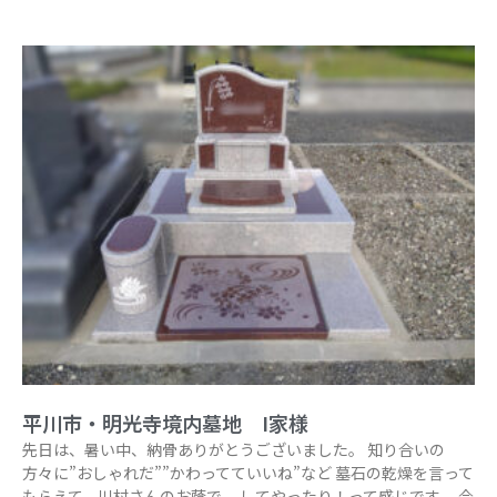
平川市・明光寺境内墓地 I家様
先日は、暑い中、納骨ありがとうございました。 知り合いの
方々に”おしゃれだ””かわってていいね”など 墓石の乾燥を言って
もらえて、川村さんのお蔭で、 してやったり！って感じです。 今