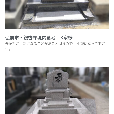
弘前市・銀杏寺境内墓地 K家様
今後もお世話になることがあると思うので、 相談に乗って下さ
い。