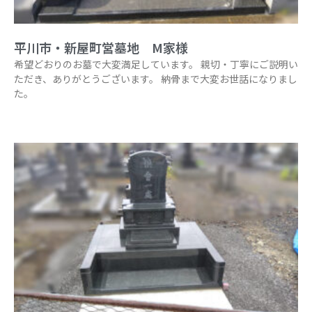
平川市・新屋町営墓地 M家様
希望どおりのお墓で大変満足しています。 親切・丁寧にご説明い
ただき、ありがとうございます。 納骨まで大変お世話になりまし
た。