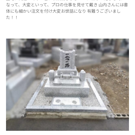
なって、大変といって、プロの仕事を見せて戴き 山内さんには書
体にも細かい注文を付け大変お世話になり 有難うございまし
た！！