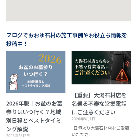
ブログでおおゆ石材の施工事例やお役立ち情報を
投稿中！
【重要】大湯石材店を
2026年版｜お盆のお墓
名乗る不審な営業電話
参りはいつ行く？地域
にご注意ください
2026年8月1日
別日程とベストタイミ
日頃より大湯石材店をご愛顧
ング解説
いただき、
2026年8月2日