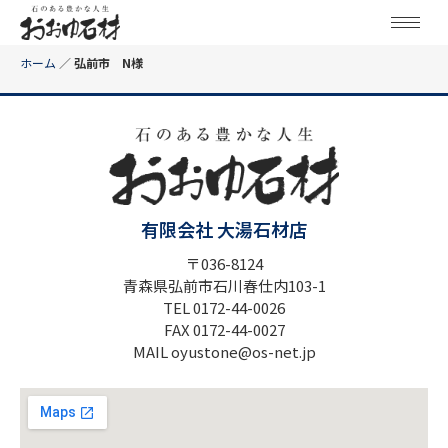
ホーム
／
弘前市 N様
有限会社 大湯石材店
〒036-8124
青森県弘前市石川春仕内103-1
TEL 0172-44-0026
FAX 0172-44-0027
MAIL oyustone@os-net.jp