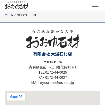
ホーム
／
鰺ヶ沢町 H様
有限会社 大湯石材店
〒036-8124
青森県弘前市石川春仕内103-1
TEL 0172-44-0026
FAX 0172-44-0027
MAIL oyustone@os-net.jp