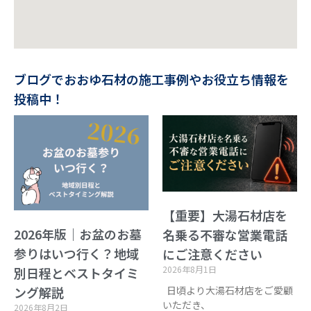
ブログでおおゆ石材の施工事例やお役立ち情報を
投稿中！
【重要】大湯石材店を
2026年版｜お盆のお墓
名乗る不審な営業電話
参りはいつ行く？地域
にご注意ください
2026年8月1日
別日程とベストタイミ
日頃より大湯石材店をご愛顧
ング解説
いただき、
2026年8月2日