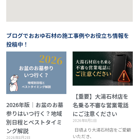
ブログでおおゆ石材の施工事例やお役立ち情報を
投稿中！
【重要】大湯石材店を
2026年版｜お盆のお墓
名乗る不審な営業電話
参りはいつ行く？地域
にご注意ください
2026年8月1日
別日程とベストタイミ
日頃より大湯石材店をご愛顧
ング解説
いただき、
2026年8月2日