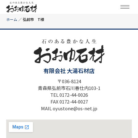
ホーム
／
弘前市 T様
有限会社 大湯石材店
〒036-8124
青森県弘前市石川春仕内103-1
TEL 0172-44-0026
FAX 0172-44-0027
MAIL oyustone@os-net.jp