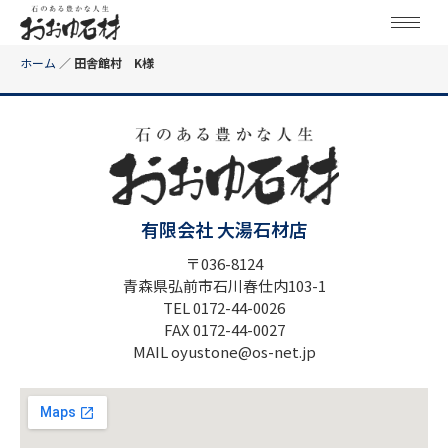
ホーム
／
田舎館村 K様
有限会社 大湯石材店
〒036-8124
青森県弘前市石川春仕内103-1
TEL 0172-44-0026
FAX 0172-44-0027
MAIL oyustone@os-net.jp