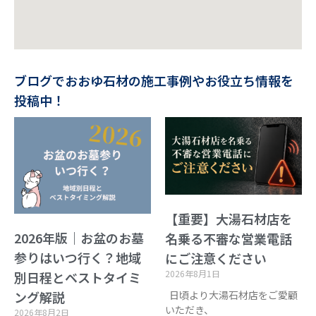
ブログでおおゆ石材の施工事例やお役立ち情報を
投稿中！
【重要】大湯石材店を
2026年版｜お盆のお墓
名乗る不審な営業電話
参りはいつ行く？地域
にご注意ください
2026年8月1日
別日程とベストタイミ
日頃より大湯石材店をご愛顧
ング解説
いただき、
2026年8月2日