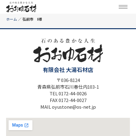
ホーム
／
弘前市 I様
有限会社 大湯石材店
〒036-8124
青森県弘前市石川春仕内103-1
TEL 0172-44-0026
FAX 0172-44-0027
MAIL oyustone@os-net.jp