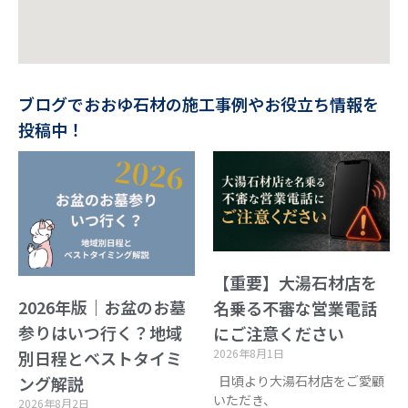
ブログでおおゆ石材の施工事例やお役立ち情報を
投稿中！
【重要】大湯石材店を
2026年版｜お盆のお墓
名乗る不審な営業電話
参りはいつ行く？地域
にご注意ください
2026年8月1日
別日程とベストタイミ
日頃より大湯石材店をご愛顧
ング解説
いただき、
2026年8月2日