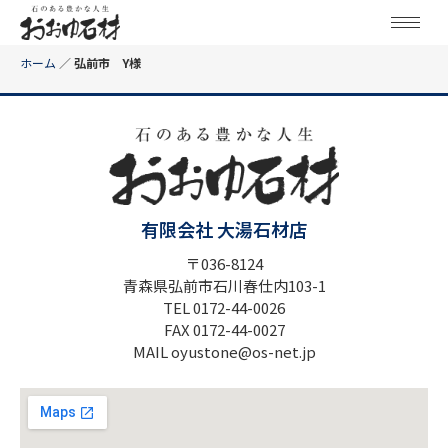
ホーム
／
弘前市 Y様
有限会社 大湯石材店
〒036-8124
青森県弘前市石川春仕内103-1
TEL 0172-44-0026
FAX 0172-44-0027
MAIL oyustone@os-net.jp