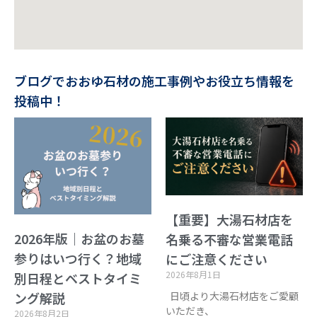
ブログでおおゆ石材の施工事例やお役立ち情報を
投稿中！
【重要】大湯石材店を
2026年版｜お盆のお墓
名乗る不審な営業電話
参りはいつ行く？地域
にご注意ください
2026年8月1日
別日程とベストタイミ
日頃より大湯石材店をご愛顧
ング解説
いただき、
2026年8月2日