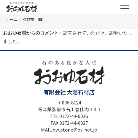
ホーム
／
弘前市 I様
おおゆ石材からのコメント
：訪問させていただき、謝罪いたし
ました。
有限会社 大湯石材店
〒036-8124
青森県弘前市石川春仕内103-1
TEL 0172-44-0026
FAX 0172-44-0027
MAIL oyustone@os-net.jp