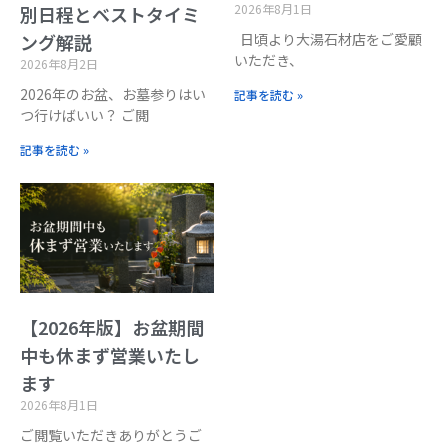
2026年8月1日
別日程とベストタイミ
日頃より大湯石材店をご愛顧
ング解説
いただき、
2026年8月2日
2026年のお盆、お墓参りはい
記事を読む »
つ行けばいい？ ご閲
記事を読む »
【2026年版】お盆期間
中も休まず営業いたし
ます
2026年8月1日
ご閲覧いただきありがとうご