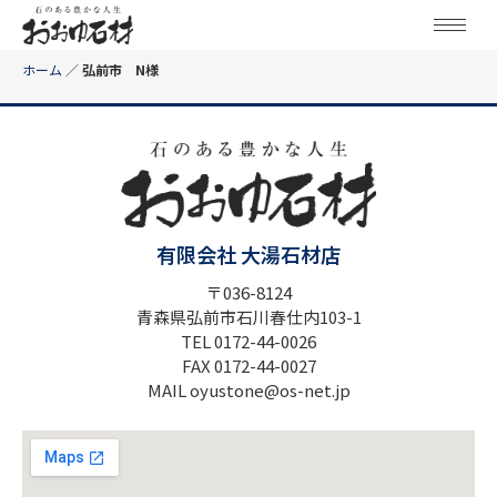
ホーム
／
弘前市 N様
有限会社 大湯石材店
〒036-8124
青森県弘前市石川春仕内103-1
TEL 0172-44-0026
FAX 0172-44-0027
MAIL oyustone@os-net.jp