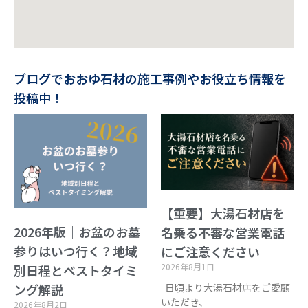
ブログでおおゆ石材の施工事例やお役立ち情報を
投稿中！
【重要】大湯石材店を
2026年版｜お盆のお墓
名乗る不審な営業電話
参りはいつ行く？地域
にご注意ください
2026年8月1日
別日程とベストタイミ
日頃より大湯石材店をご愛顧
ング解説
いただき、
2026年8月2日