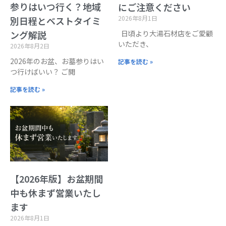
参りはいつ行く？地域
にご注意ください
2026年8月1日
別日程とベストタイミ
日頃より大湯石材店をご愛顧
ング解説
いただき、
2026年8月2日
2026年のお盆、お墓参りはい
記事を読む »
つ行けばいい？ ご閲
記事を読む »
【2026年版】お盆期間
中も休まず営業いたし
ます
2026年8月1日