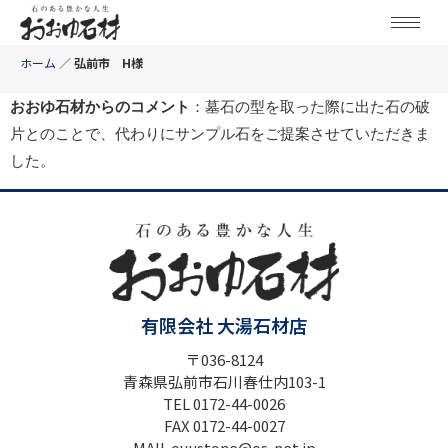
ホーム
／
弘前市 H様
おおゆ石材からのコメント
：墓石の型を取った際に出た石の破
片とのことで、代わりにサンプル石をご提案させていただきま
した。
有限会社 大湯石材店
〒036-8124
青森県弘前市石川春仕内103-1
TEL 0172-44-0026
FAX 0172-44-0027
MAIL oyustone@os-net.jp