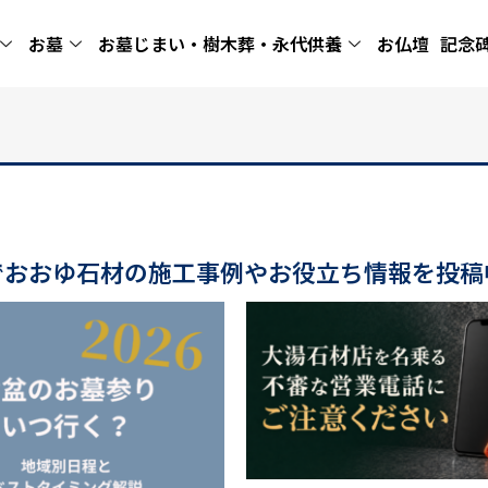
お墓
お墓じまい・樹木葬・永代供養
お仏壇
記念
でおおゆ石材の施工事例やお役立ち情報を投稿