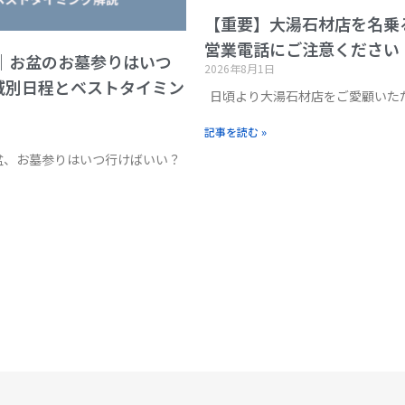
【重要】大湯石材店を名乗
営業電話にご注意ください
版｜お盆のお墓参りはいつ
2026年8月1日
域別日程とベストタイミン
日頃より大湯石材店をご愛顧いた
記事を読む »
お盆、お墓参りはいつ行けばいい？