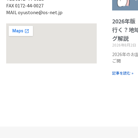
FAX 0172-44-0027
MAIL oyustone@os-net.jp
2026年
行く？地
グ解説
2026年8月2日
2026年の
ご閲
記事を読む »