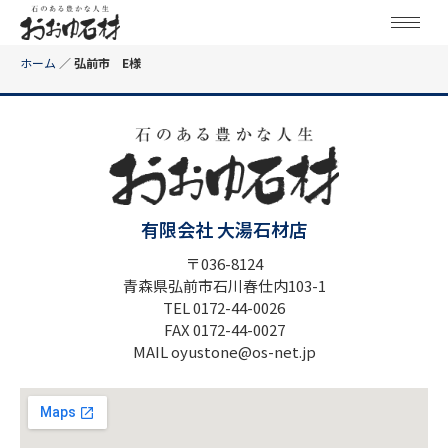
ホーム
／
弘前市 E様
有限会社 大湯石材店
〒036-8124
青森県弘前市石川春仕内103-1
TEL 0172-44-0026
FAX 0172-44-0027
MAIL oyustone@os-net.jp