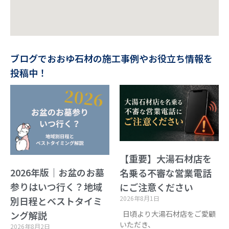
ブログでおおゆ石材の施工事例やお役立ち情報を
投稿中！
【重要】大湯石材店を
2026年版｜お盆のお墓
名乗る不審な営業電話
参りはいつ行く？地域
にご注意ください
2026年8月1日
別日程とベストタイミ
日頃より大湯石材店をご愛顧
ング解説
いただき、
2026年8月2日