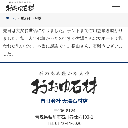
ホーム
／
弘前市・N様
先日は大変お世話になりました。テントまでご用意頂き助かり
ました。私一人で心細かったのですが大湯さんのサポートで救
われた思いです。本当に感謝です。横山さん、有難うございま
した。
有限会社 大湯石材店
〒036-8124
青森県弘前市石川春仕内103-1
TEL 0172-44-0026