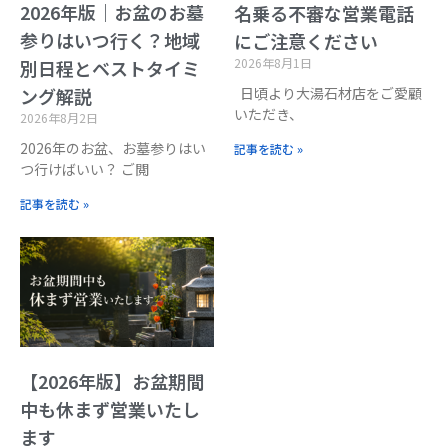
2026年版｜お盆のお墓
名乗る不審な営業電話
参りはいつ行く？地域
にご注意ください
2026年8月1日
別日程とベストタイミ
日頃より大湯石材店をご愛顧
ング解説
いただき、
2026年8月2日
2026年のお盆、お墓参りはい
記事を読む »
つ行けばいい？ ご閲
記事を読む »
【2026年版】お盆期間
中も休まず営業いたし
ます