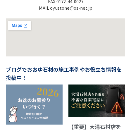
FAX 0172-44-0027
MAIL oyustone@os-net.jp
ブログでおおゆ石材の施工事例やお役立ち情報を
投稿中！
【重要】大湯石材店を