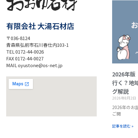
有限会社 大湯石材店
〒036-8124
青森県弘前市石川春仕内103-1
TEL 0172-44-0026
FAX 0172-44-0027
MAIL oyustone@os-net.jp
2026年
行く？地
グ解説
2026年8月2日
2026年の
ご閲
記事を読む »