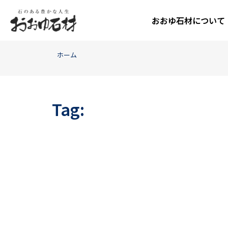
おおゆ石材について
ホーム
Tag: