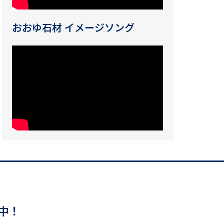
おおゆ石材 イメージソング
中！