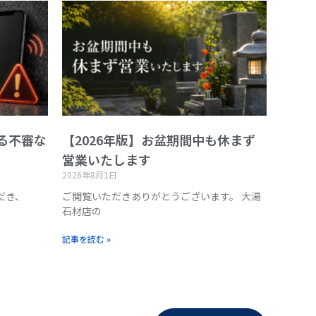
る不審な
【2026年版】お盆期間中も休まず
営業いたします
2026年8月1日
だき、
ご閲覧いただきありがとうございます。 大湯
石材店の
記事を読む »