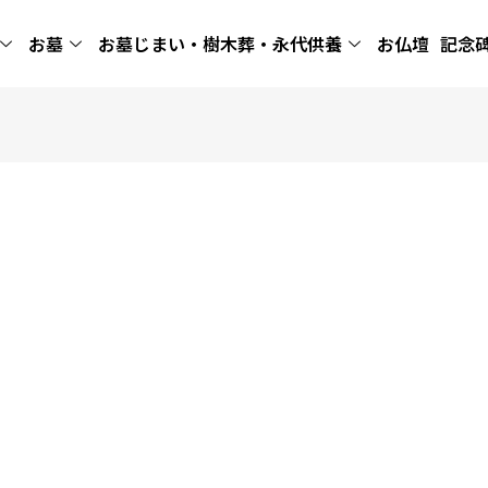
お墓
お墓じまい・樹木葬・永代供養
お仏壇
記念