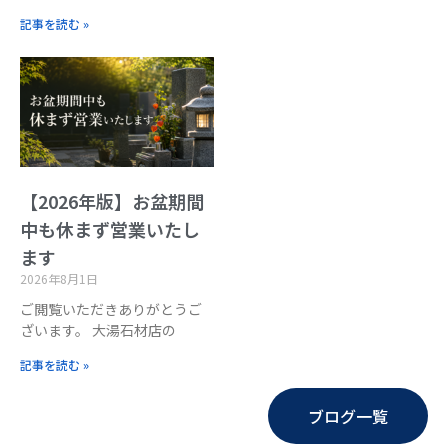
記事を読む »
【2026年版】お盆期間
中も休まず営業いたし
ます
2026年8月1日
ご閲覧いただきありがとうご
ざいます。 大湯石材店の
記事を読む »
ブログ一覧