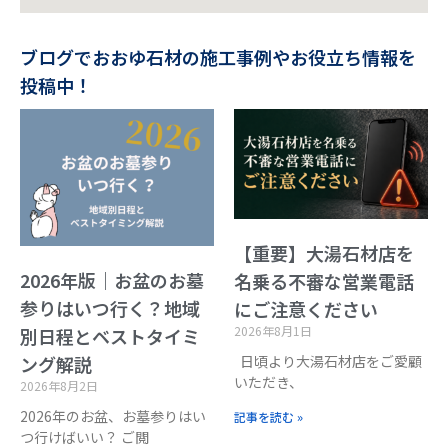
ブログでおおゆ石材の施工事例やお役立ち情報を
投稿中！
【重要】大湯石材店を
2026年版｜お盆のお墓
名乗る不審な営業電話
参りはいつ行く？地域
にご注意ください
2026年8月1日
別日程とベストタイミ
日頃より大湯石材店をご愛顧
ング解説
いただき、
2026年8月2日
2026年のお盆、お墓参りはい
記事を読む »
つ行けばいい？ ご閲