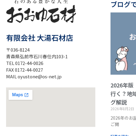
ブログ
有限会社 大湯石材店
〒036-8124
青森県弘前市石川春仕内103-1
TEL 0172-44-0026
FAX 0172-44-0027
MAIL oyustone@os-net.jp
2026年
行く？地
グ解説
2026年8月2日
2026年の
ご閲