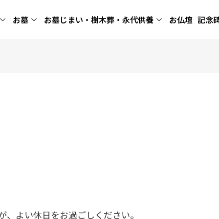
お墓
お墓じまい・樹木葬・永代供養
お仏壇
記念
が、よい休日をお過ごしください。