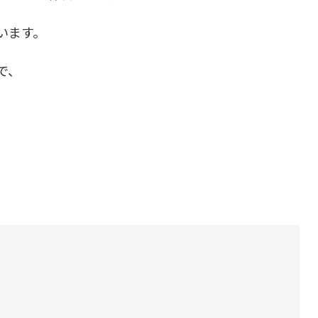
います。
で、