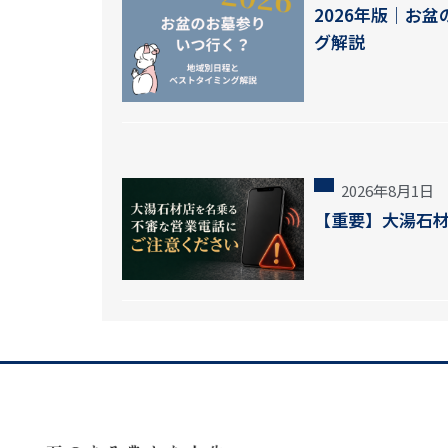
2026年版｜お
グ解説
2026年8月1日
【重要】大湯石