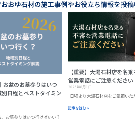
でおおゆ石材の施工事例やお役立ち情報を投稿
【重要】大湯石材店を名乗
営業電話にご注意ください
版｜お盆のお墓参りはいつ
2026年8月1日
域別日程とベストタイミン
日頃より大湯石材店をご愛顧いた
記事を読む »
お盆、お墓参りはいつ行けばいい？