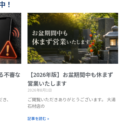
中！
る不審な
【2026年版】お盆期間中も休まず
営業いたします
2026年8月1日
だき、
ご閲覧いただきありがとうございます。 大湯
石材店の
記事を読む »