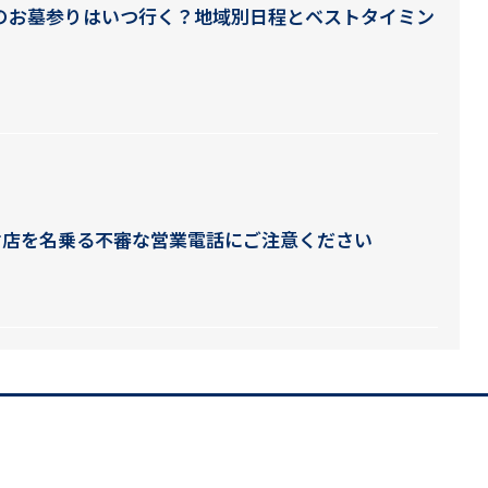
盆のお墓参りはいつ行く？地域別日程とベストタイミン
材店を名乗る不審な営業電話にご注意ください