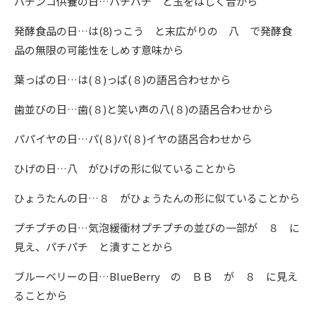
パチンコ供養の日…パチパチ と玉をはじく音から
発酵食品の日…は(8)っこう と末広がりの 八 で発酵食
品の無限の可能性をしめす意味から
葉っぱの日…は(８)っぱ(８)の語呂合わせから
歯並びの日…歯(８)と笑い声の八(８)の語呂合わせから
パパイヤの日…パ(８)パ(８)イヤの語呂合わせから
ひげの日…八 がひげの形に似ていることから
ひょうたんの日…８ がひょうたんの形に似ていることから
プチプチの日…気泡緩衝材プチプチの並びの一部が ８ に
見え、パチパチ と潰すことから
ブルーベリーの日…BlueBerry の ＢＢ が ８ に見え
ることから