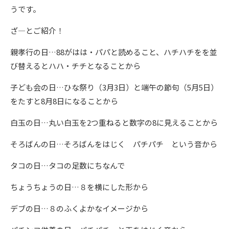
うです。
ざ―とご紹介！
親孝行の日…88がはは・パパと読めること、ハチハチをを並
び替えるとハハ・チチとなることから
子ども会の日…ひな祭り（3月3日）と端午の節句（5月5日）
をたすと8月8日になることから
白玉の日…丸い白玉を2つ重ねると数字の8に見えることから
そろばんの日…そろばんをはじく パチパチ という音から
タコの日…タコの足数にちなんで
ちょうちょうの日…８を横にした形から
デブの日…８のふくよかなイメージから