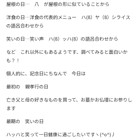
屋根の日… 八 が屋根の形に似ていることから
洋食の日…洋食の代表的メニュー ハ(8）ヤ（8）シライス
の語呂合わせから
笑いの日…笑い声 ハ(8）ッハ(8）の語呂合わせから
など これ以外にもあるようです、調べてみると面白いか
も？！
個人的に、記念日にちなんで 今日は
最初の 親孝行の日
亡き父と母の好きなものを買って、お墓かお仏壇にお参りし
ます
最期の 笑いの日
ハッハと笑って一日健康に過ごしたいですヽ(^o^)丿