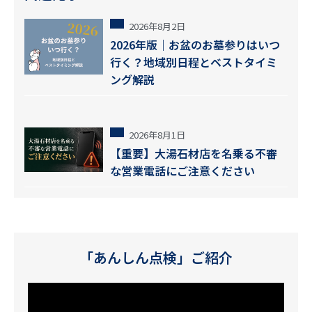
2026年8月2日
2026年版｜お盆のお墓参りはいつ
行く？地域別日程とベストタイミ
ング解説
2026年8月1日
【重要】大湯石材店を名乗る不審
な営業電話にご注意ください
「あんしん点検」ご紹介