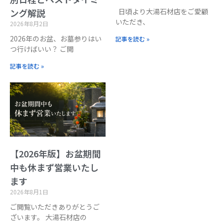
日頃より大湯石材店をご愛顧
ング解説
いただき、
2026年8月2日
2026年のお盆、お墓参りはい
記事を読む »
つ行けばいい？ ご閲
記事を読む »
【2026年版】お盆期間
中も休まず営業いたし
ます
2026年8月1日
ご閲覧いただきありがとうご
ざいます。 大湯石材店の