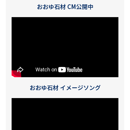
おおゆ石材 CM公開中
おおゆ石材 イメージソング