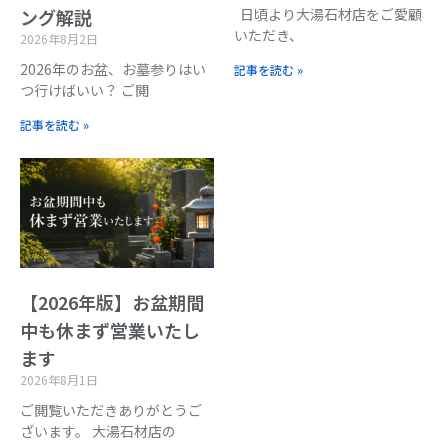
日頃より大湯石材店をご愛顧
ング解説
いただき、
2026年8月2日
2026年のお盆、お墓参りはい
記事を読む »
つ行けばいい？ ご閲
記事を読む »
【2026年版】お盆期間
中も休まず営業いたし
ます
2026年8月1日
ご閲覧いただきありがとうご
ざいます。 大湯石材店の