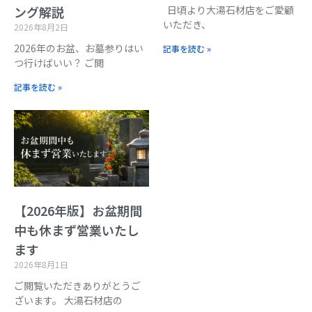
日頃より大湯石材店をご愛顧
ング解説
いただき、
2026年8月2日
2026年のお盆、お墓参りはい
記事を読む »
つ行けばいい？ ご閲
記事を読む »
【2026年版】お盆期間
中も休まず営業いたし
ます
2026年8月1日
ご閲覧いただきありがとうご
ざいます。 大湯石材店の