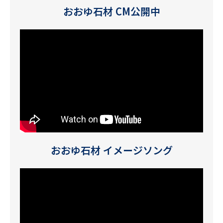
おおゆ石材 CM公開中
おおゆ石材 イメージソング