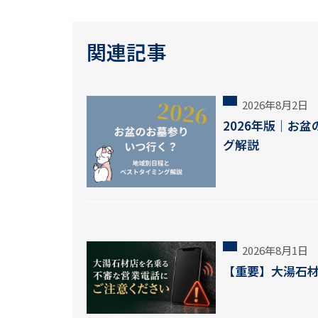
関連記事
2026年8月2日
2026年版｜お
グ解説
2026年8月1日
【重要】大湯石