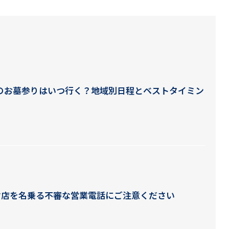
盆のお墓参りはいつ行く？地域別日程とベストタイミン
材店を名乗る不審な営業電話にご注意ください