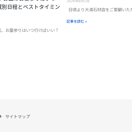
2026年8月1日
域別日程とベストタイミン
日頃より大湯石材店をご愛顧いた
記事を読む »
お盆、お墓参りはいつ行けばいい？
サイトマップ