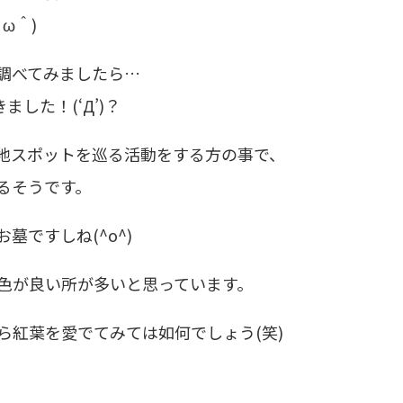
ω＾)
調べてみましたら…
した！(‘Д’)？
地スポットを巡る活動をする方の事で、
るそうです。
ですしね(^o^)
色が良い所が多いと思っています。
ら紅葉を愛でてみては如何でしょう(笑)