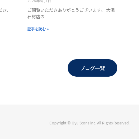
2026年8月1日
だき、
ご閲覧いただきありがとうございます。 大湯
石材店の
記事を読む »
ブログ一覧
Copyright © Oyu Stone inc. All Rights Reserved.