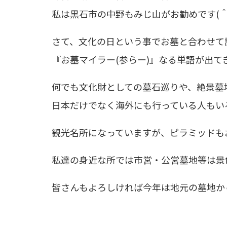
私は黒石市の中野もみじ山がお勧めです(＾
さて、文化の日という事でお墓と合わせて
『お墓マイラー(参らー)』なる単語が出てきま
何でも文化財としての墓石巡りや、絶景墓
日本だけでなく海外にも行っている人もい
観光名所になっていますが、ピラミッドもお墓
私達の身近な所では市営・公営墓地等は景
皆さんもよろしければ今年は地元の墓地か