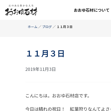
おおゆ石材について
ホーム
／
ブログ
／
１１月３日
１１月３日
2019年11月3日
こんにちは。おおゆ石材店です。
今日は晴れの祝日！ 紅葉狩りなんてよさ