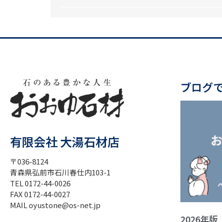
ブログ
有限会社 大湯石材店
〒036-8124
青森県弘前市石川春仕内103-1
TEL 0172-44-0026
FAX 0172-44-0027
MAIL oyustone@os-net.jp
2026年