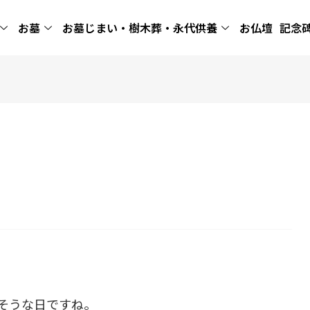
お墓
お墓じまい・樹木葬・永代供養
お仏壇
記念
そうな日ですね。