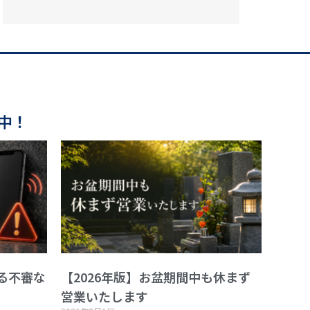
中！
る不審な
【2026年版】お盆期間中も休まず
営業いたします