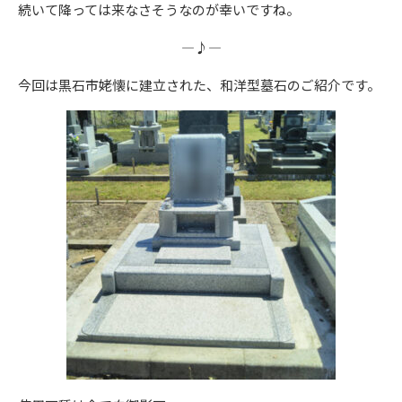
続いて降っては来なさそうなのが幸いですね。
―♪―
今回は黒石市姥懐に建立された、和洋型墓石のご紹介です。