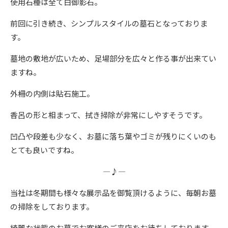
使用石種は全て白御影石。
前回に引き続き、シンプルスタイルの墓石となっておりま
す。
墓地の敷地が広いため、足場部分を広々と作る事が出来てい
ますね。
外柵の内側は貼石施工。
香呂の形と相まって、拭き掃除が非常にしやすそうです。
凹凸や段差も少なく、お墓に落ち葉やゴミが残りにくいのも
とても良いですね。
―♪―
当社は冬期間も様々な展示品を御覧頂けるように、毎朝お墓
の掃除をしております。
綺麗な状態のお墓でお客様のご来店をお待ちしております。