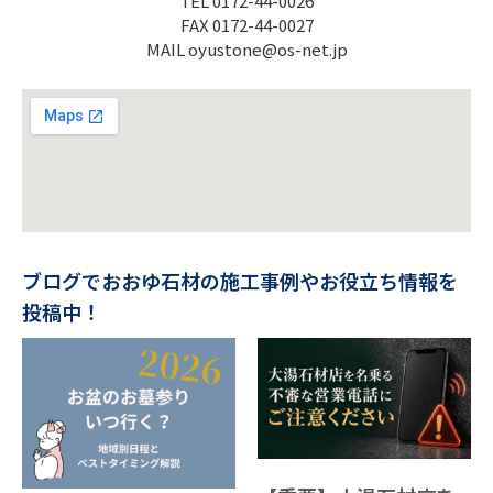
TEL 0172-44-0026
FAX 0172-44-0027
MAIL oyustone@os-net.jp
ブログでおおゆ石材の施工事例やお役立ち情報を
投稿中！