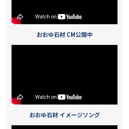
おおゆ石材 CM公開中
おおゆ石材 イメージソング