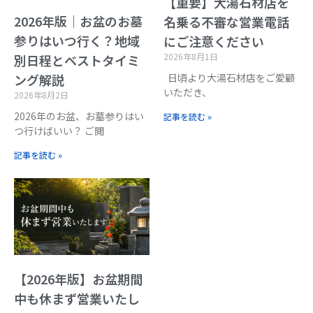
【重要】大湯石材店を
2026年版｜お盆のお墓
名乗る不審な営業電話
参りはいつ行く？地域
にご注意ください
2026年8月1日
別日程とベストタイミ
日頃より大湯石材店をご愛顧
ング解説
いただき、
2026年8月2日
2026年のお盆、お墓参りはい
記事を読む »
つ行けばいい？ ご閲
記事を読む »
【2026年版】お盆期間
中も休まず営業いたし