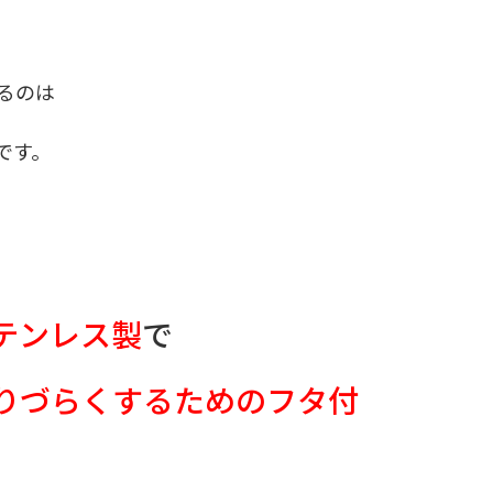
るのは
です。
テンレス製
で
りづらくするためのフタ付