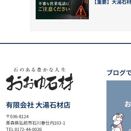
【重要】大湯石
ブログ
有限会社 大湯石材店
〒036-8124
青森県弘前市石川春仕内103-1
TEL 0172-44-0026