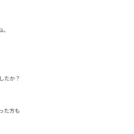
ね。
したか？
った方も