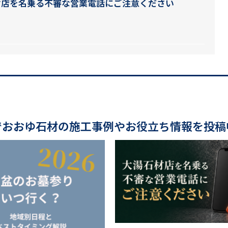
材店を名乗る不審な営業電話にご注意ください
でおおゆ石材の施工事例やお役立ち情報を投稿