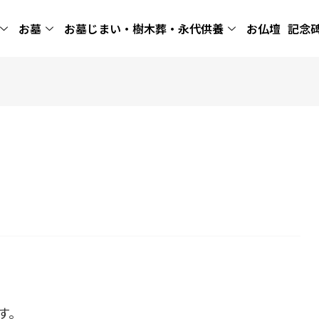
お墓
お墓じまい・樹木葬・永代供養
お仏壇
記念
す。