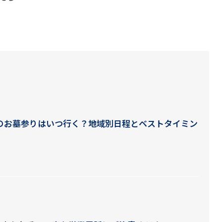
盆のお墓参りはいつ行く？地域別日程とベストタイミン