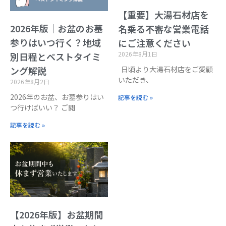
【重要】大湯石材店を
2026年版｜お盆のお墓
名乗る不審な営業電話
参りはいつ行く？地域
にご注意ください
2026年8月1日
別日程とベストタイミ
日頃より大湯石材店をご愛顧
ング解説
いただき、
2026年8月2日
2026年のお盆、お墓参りはい
記事を読む »
つ行けばいい？ ご閲
記事を読む »
【2026年版】お盆期間