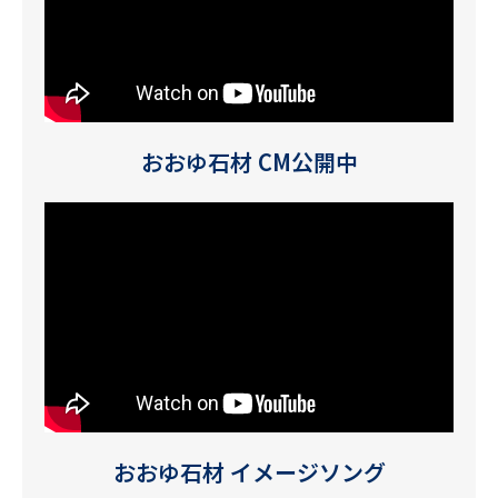
おおゆ石材 CM公開中
おおゆ石材 イメージソング