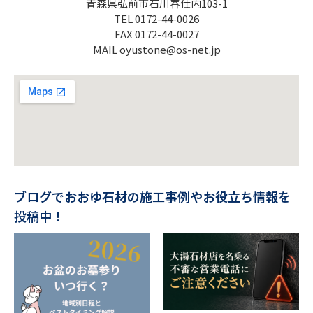
青森県弘前市石川春仕内103-1
TEL 0172-44-0026
FAX 0172-44-0027
MAIL oyustone@os-net.jp
ブログでおおゆ石材の施工事例やお役立ち情報を
投稿中！