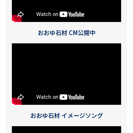
おおゆ石材 CM公開中
おおゆ石材 イメージソング