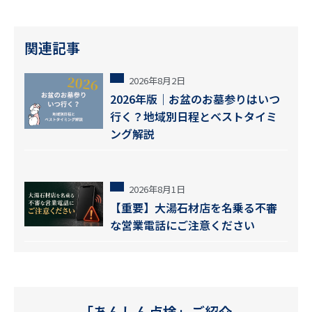
関連記事
2026年8月2日
2026年版｜お盆のお墓参りはいつ
行く？地域別日程とベストタイミ
ング解説
2026年8月1日
【重要】大湯石材店を名乗る不審
な営業電話にご注意ください
「あんしん点検」ご紹介