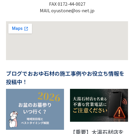
FAX 0172-44-0027
MAIL oyustone@os-net.jp
ブログでおおゆ石材の施工事例やお役立ち情報を
投稿中！
【重要】大湯石材店を