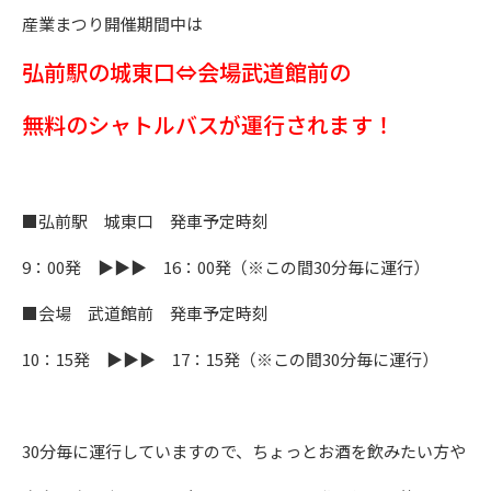
産業まつり開催期間中は
弘前駅の城東口⇔会場武道館前の
無料のシャトルバスが運行されます！
■弘前駅 城東口 発車予定時刻
9：00発 ▶▶▶ 16：00発（※この間30分毎に運行）
■会場 武道館前 発車予定時刻
10：15発 ▶▶▶ 17：15発（※この間30分毎に運行）
30分毎に運行していますので、ちょっとお酒を飲みたい方や