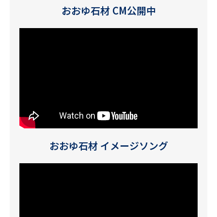
おおゆ石材 CM公開中
おおゆ石材 イメージソング