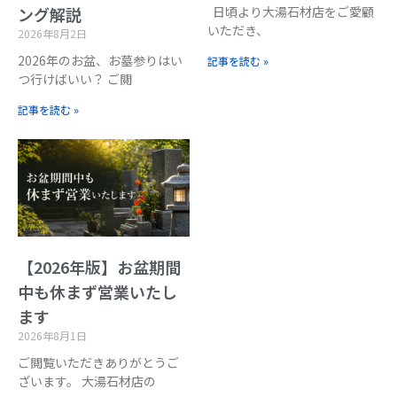
日頃より大湯石材店をご愛顧
ング解説
いただき、
2026年8月2日
2026年のお盆、お墓参りはい
記事を読む »
つ行けばいい？ ご閲
記事を読む »
【2026年版】お盆期間
中も休まず営業いたし
ます
2026年8月1日
ご閲覧いただきありがとうご
ざいます。 大湯石材店の