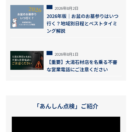
2026年8月2日
2026年版｜お盆のお墓参りはいつ
行く？地域別日程とベストタイミ
ング解説
2026年8月1日
【重要】大湯石材店を名乗る不審
な営業電話にご注意ください
「あんしん点検」ご紹介