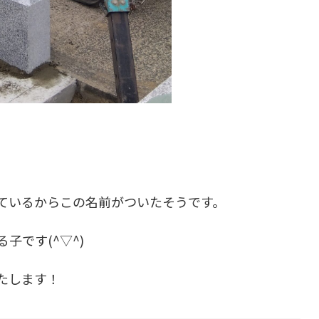
ているからこの名前がついたそうです。
子です(^▽^)
たします！