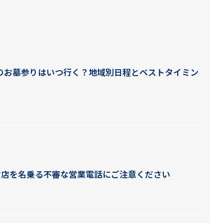
盆のお墓参りはいつ行く？地域別日程とベストタイミン
材店を名乗る不審な営業電話にご注意ください