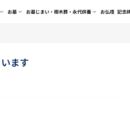
お墓
お墓じまい・樹木葬・永代供養
お仏壇
記念
ています