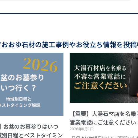
でおおゆ石材の施工事例やお役立ち情報を投稿
【重要】大湯石材店を名乗
営業電話にご注意ください
版｜お盆のお墓参りはいつ
2026年8月1日
域別日程とベストタイミン