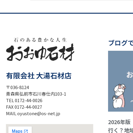
ブログ
有限会社 大湯石材店
〒036-8124
青森県弘前市石川春仕内103-1
TEL 0172-44-0026
FAX 0172-44-0027
MAIL oyustone@os-net.jp
2026年
行く？地