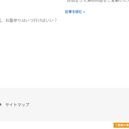
日頃より大湯石材店をご愛顧いた
記事を読む »
お盆、お墓参りはいつ行けばいい？
サイトマップ