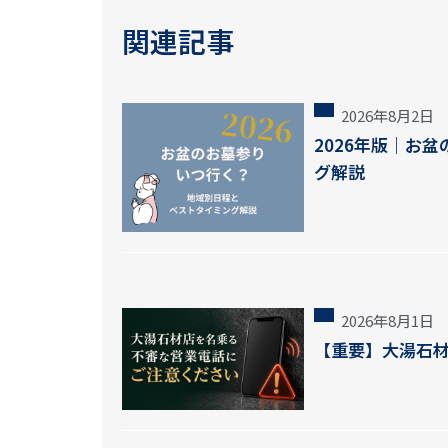
関連記事
2026年8月2日
2026年版｜お
グ解説
2026年8月1日
【重要】大湯石