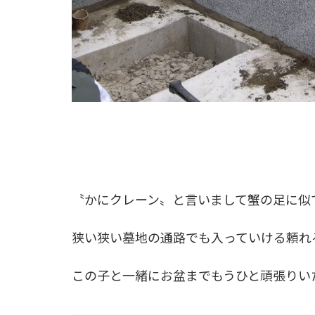
〝かにクレーン〟と言いまして蟹の足に似
狭い狭い墓地の通路でも入っていける頼れる
この子と一緒にお盆までもうひと頑張りい