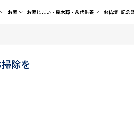
お墓
お墓じまい・樹木葬・永代供養
お仏壇
記念
お掃除を
。