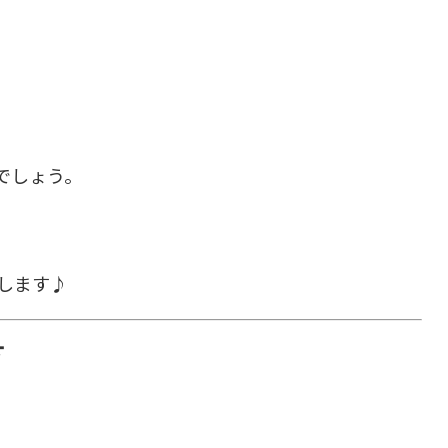
でしょう。
します♪
方