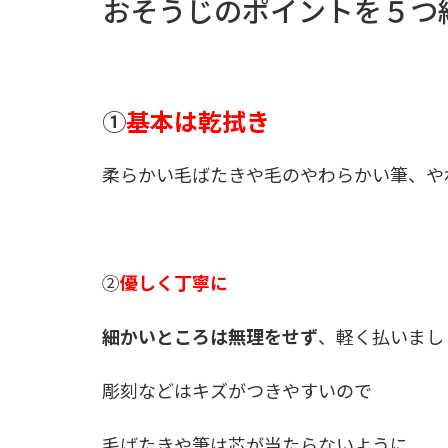
おそうじのポイントを５つ
①
基本は乾拭き
柔らかい毛ばたきや毛のやわらかい筆、や
②
優しく丁寧に
細かいところは無理をせず
、軽く払いまし
彫刻などはキズがつきやすいので
毛ばたきや筆は芯が当たらないように