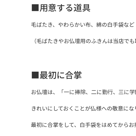
■用意する道具
毛ばたき、やわらかい布、綿の白手袋など
（毛ばたきやお仏壇用のふきんは当店でも
■最初に合掌
お仏壇は、「一に掃除、二に勤行、三に学
きれいにしておくことが仏様への敬意にな
最初に合掌をして、白手袋をはめてからお