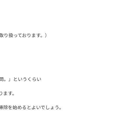
取り扱っております。）
問。」というくらい
ります。
掃除を始めるとよいでしょう。