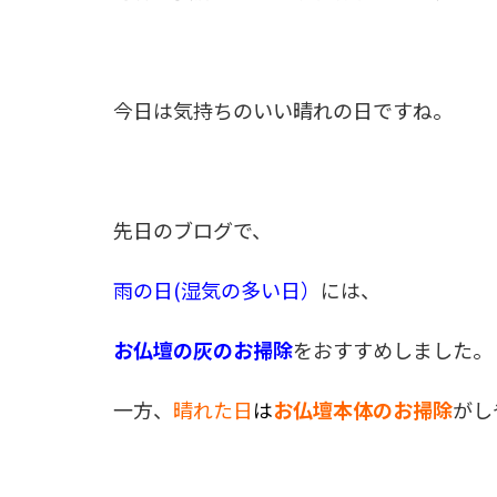
今日は気持ちのいい晴れの日ですね。
先日のブログで、
雨の日(湿気の多い日）
には、
お仏壇の灰のお掃除
をおすすめしました。
一方、
晴れた日
は
お仏壇本体のお掃除
がし