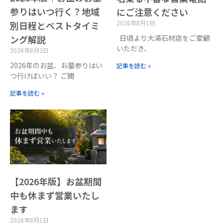
参りはいつ行く？地域
にご注意ください
2026年8月1日
別日程とベストタイミ
日頃より大湯石材店をご愛顧
ング解説
いただき、
2026年8月2日
2026年のお盆、お墓参りはい
記事を読む »
つ行けばいい？ ご閲
記事を読む »
【2026年版】お盆期間
中も休まず営業いたし
ます
2026年8月1日