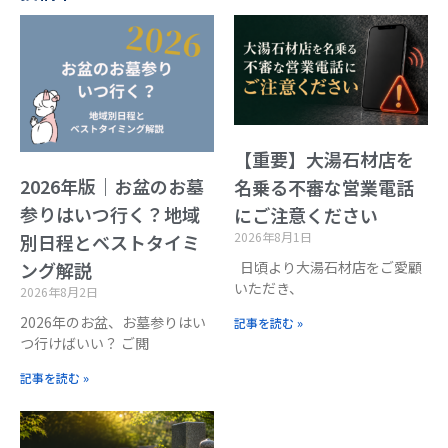
【重要】大湯石材店を
2026年版｜お盆のお墓
名乗る不審な営業電話
参りはいつ行く？地域
にご注意ください
2026年8月1日
別日程とベストタイミ
日頃より大湯石材店をご愛顧
ング解説
いただき、
2026年8月2日
2026年のお盆、お墓参りはい
記事を読む »
つ行けばいい？ ご閲
記事を読む »