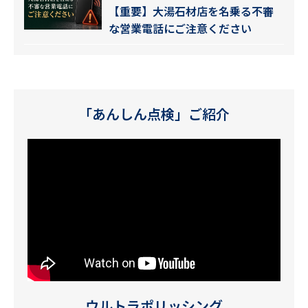
【重要】大湯石材店を名乗る不審
な営業電話にご注意ください
「あんしん点検」ご紹介
ウルトラポリッシング