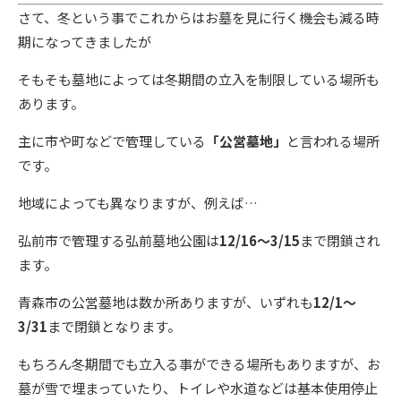
さて、冬という事でこれからはお墓を見に行く機会も減る時
期になってきましたが
そもそも墓地によっては冬期間の立入を制限している場所も
あります。
主に市や町などで管理している
「公営墓地」
と言われる場所
です。
地域によっても異なりますが、例えば…
弘前市で管理する弘前墓地公園は
12/16～3/15
まで閉鎖され
ます。
青森市の公営墓地は数か所ありますが、いずれも
12/1～
3/31
まで閉鎖となります。
もちろん冬期間でも立入る事ができる場所もありますが、お
墓が雪で埋まっていたり、トイレや水道などは基本使用停止