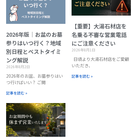
【重要】大湯石材店を
2026年版｜お盆のお墓
名乗る不審な営業電話
参りはいつ行く？地域
にご注意ください
2026年8月1日
別日程とベストタイミ
日頃より大湯石材店をご愛顧
ング解説
いただき、
2026年8月2日
2026年のお盆、お墓参りはい
記事を読む »
つ行けばいい？ ご閲
記事を読む »