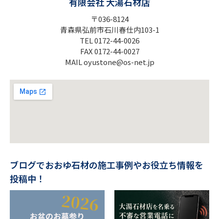
有限会社 大湯石材店
〒036-8124
青森県弘前市石川春仕内103-1
TEL 0172-44-0026
FAX 0172-44-0027
MAIL oyustone@os-net.jp
ブログでおおゆ石材の施工事例やお役立ち情報を
投稿中！