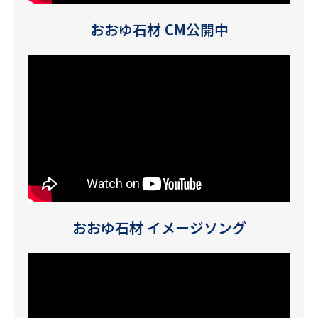
おおゆ石材 CM公開中
おおゆ石材 イメージソング