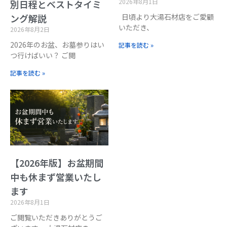
2026年8月1日
別日程とベストタイミ
日頃より大湯石材店をご愛顧
ング解説
いただき、
2026年8月2日
2026年のお盆、お墓参りはい
記事を読む »
つ行けばいい？ ご閲
記事を読む »
【2026年版】お盆期間
中も休まず営業いたし
ます
2026年8月1日
ご閲覧いただきありがとうご