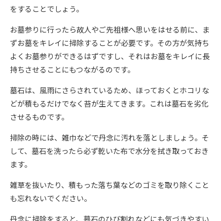
をすることでしょう。
お墓参りに行ったら故人やご先祖様へ思いをはせる前に、ま
ずお墓をキレイに掃除することが必要です。その方が気持ち
よくお墓参りができるはずですし、それはお墓をキレイに長
持ちさせることにもつながるのです。
墓石は、風雨にさらされているため、ほっておくとホコリな
どが積もるだけでなく苔が生えてきます。これは墓石を劣化
させるものです。
掃除の時には、雑巾などで丹念に汚れを落としましょう。そ
して、墓石を洗ったら必ず乾いた布で水分を拭き取っておき
ます。
雑草を抜いたり、積もった落ち葉などのゴミを取り除くこと
も忘れないでください。
丹念に掃除をすると、墓石のひび割れなどにも気づきやすい