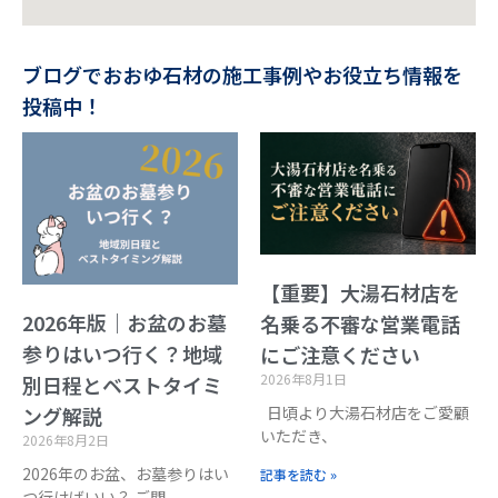
ブログでおおゆ石材の施工事例やお役立ち情報を
投稿中！
【重要】大湯石材店を
2026年版｜お盆のお墓
名乗る不審な営業電話
参りはいつ行く？地域
にご注意ください
2026年8月1日
別日程とベストタイミ
日頃より大湯石材店をご愛顧
ング解説
いただき、
2026年8月2日
2026年のお盆、お墓参りはい
記事を読む »
つ行けばいい？ ご閲