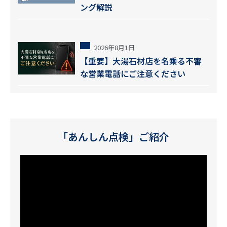
ング解説
2026年8月1日
【重要】大湯石材店を名乗る不審
な営業電話にご注意ください
「あんしん点検」ご紹介