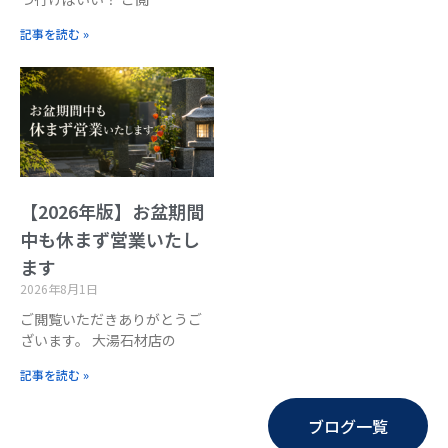
記事を読む »
【2026年版】お盆期間
中も休まず営業いたし
ます
2026年8月1日
ご閲覧いただきありがとうご
ざいます。 大湯石材店の
記事を読む »
ブログ一覧