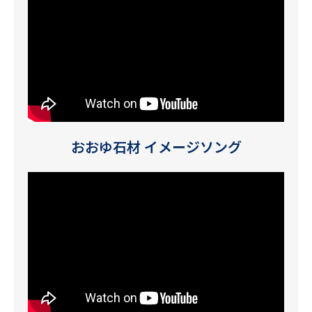
おおゆ石材 イメージソング