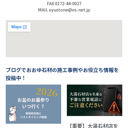
FAX 0172-44-0027
MAIL oyustone@os-net.jp
ブログでおおゆ石材の施工事例やお役立ち情報を
投稿中！
【重要】大湯石材店を