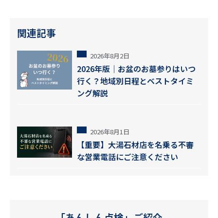
関連記事
2026年8月2日
2026年版｜お盆のお墓参りはいつ
行く？地域別日程とベストタイミ
ング解説
2026年8月1日
【重要】大湯石材店を名乗る不審
な営業電話にご注意ください
「あんしん点検」ご紹介