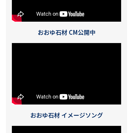
おおゆ石材 CM公開中
おおゆ石材 イメージソング