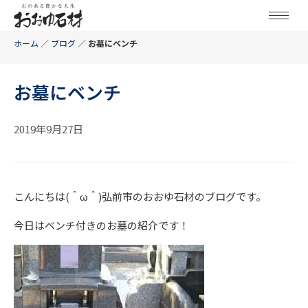
ホーム
／
ブログ
／
お墓にベンチ
お墓にベンチ
2019年9月27日
こんにちは(＾ω＾)弘前市のおおゆ石材のブログです。
今日はベンチ付きのお墓の紹介です！