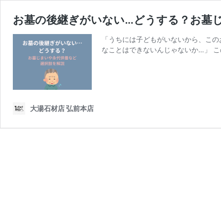
お墓の後継ぎがいない…どうする？お墓
「うちには子どもがいないから、この
なことはできないんじゃないか…」 こ
大湯石材店 弘前本店